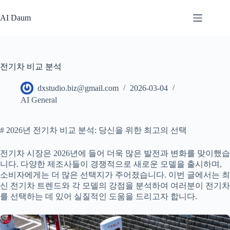
본
문
AI Daum
으
로
건
너
전기차 비교 분석
뛰
기
dxstudio.biz@gmail.com
2026-03-04
AI General
# 2026년 전기차 비교 분석: 당신을 위한 최고의 선택
전기차 시장은 2026년에 들어 더욱 많은 발전과 변화를 맞이했습
니다. 다양한 제조사들이 경쟁적으로 새로운 모델을 출시하며,
소비자에게는 더 많은 선택지가 주어졌습니다. 이번 글에서는 최
신 전기차 트렌드와 각 모델의 강점을 분석하여 여러분이 전기차
를 선택하는 데 있어 실질적인 도움을 드리고자 합니다.